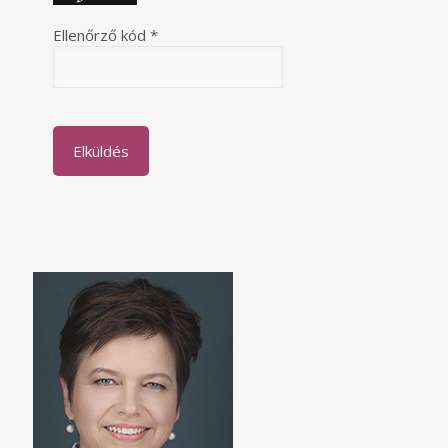
Ellenőrző kód *