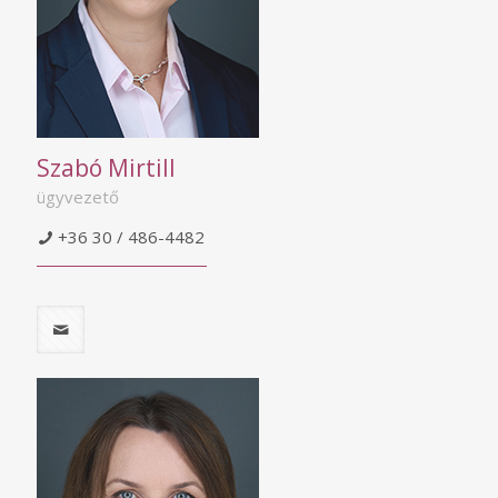
Szabó Mirtill
ügyvezető
+36 30 / 486-4482