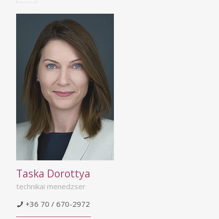
Taska Dorottya
technikai menedzser
+36 70 / 670-2972