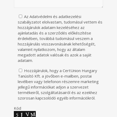
Az Adatvédelmi és adatkezelési
szabályzatot elolvastam, tudomásul vettem és
hozzájárulok adataim kezeléséhez az
ajánlatadás és a szerződés előkészítése
érdekében, továbbá tudomásul veszem a
hozzájárulás visszavonásának lehetőségét,
valamint nyilatkozom, hogy az általam
megadott adatok valósak és azok a saját
adataim.
Hozzájárulok, hogy a CertUnion Hungary
Tanúsító Kft. a jövőben e-mailben, postai
levélben vagy telefonon részemre marketing
jellegű információkat adjon a szervezet
termékeiről, szolgáltatásairól és az ezekhez
szorosan kapcsolódó egyéb információkról.
Kód