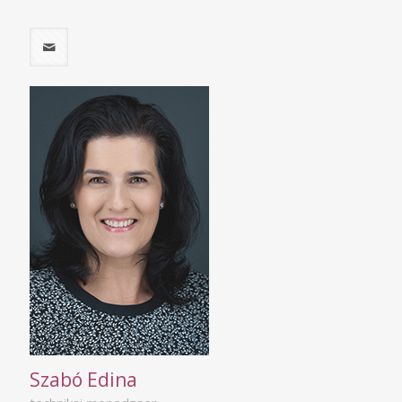
Szabó Edina