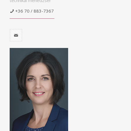
technikai menedzser
+36 70 / 883-7367