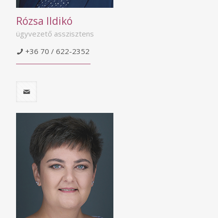
Rózsa Ildikó
ügyvezető asszisztens
+36 70 / 622-2352