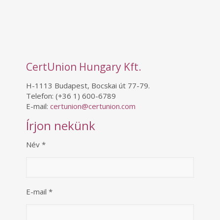
CertUnion Hungary Kft.
H-1113 Budapest, Bocskai út 77-79.
Telefon:
(+36 1) 600-6789
E-mail:
certunion@certunion.com
Írjon nekünk
Név *
E-mail *