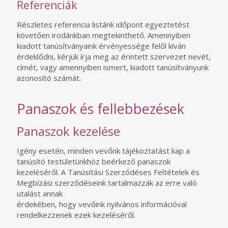
Referenciák
Részletes referencia listánk időpont egyeztetést
követően irodánkban megtekinthető. Amennyiben
kiadott tanúsítványaink érvényessége felől kíván
érdeklődni, kérjük írja meg az érintett szervezet nevét,
címét, vagy amennyiben ismert, kiadott tanúsítványunk
azonosító számát.
Panaszok és fellebbezések
Panaszok kezelése
Igény esetén, minden vevőnk tájékoztatást kap a
tanúsító testületünkhöz beérkező panaszok
kezeléséről. A Tanúsítási Szerződéses Feltételek és
Megbízási szerződéseink tartalmazzák az erre való
utalást annak
érdekében, hogy vevőink nyilvános információval
rendelkezzenek ezek kezeléséről.