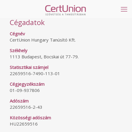
Cégadatok
Cégnév
CertUnion Hungary Tanúsító Kft.
Székhely
1113 Budapest, Bocskai út 77-79.
Statisztikai számjel
22659516-7490-113-01
Cégjegyzékszám
01-09-937806
Adószám
22659516-2-43
Közösségi adószám
HU22659516