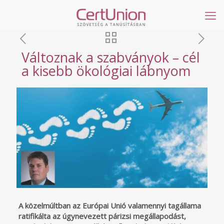
Változnak a szabványok – cél
a kisebb ökológiai lábnyom
A közelmúltban az Európai Unió valamennyi tagállama
ratifikálta az úgynevezett párizsi megállapodást,