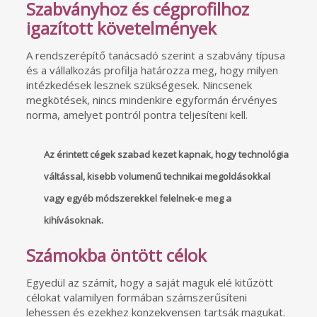
Szabványhoz és cégprofilhoz
igazított követelmények
A rendszerépítő tanácsadó szerint a szabvány típusa
és a vállalkozás profilja határozza meg, hogy milyen
intézkedések lesznek szükségesek. Nincsenek
megkötések, nincs mindenkire egyformán érvényes
norma, amelyet pontról pontra teljesíteni kell.
Az érintett cégek szabad kezet kapnak, hogy technológia
váltással, kisebb volumenű technikai megoldásokkal
vagy egyéb módszerekkel felelnek-e meg a
kihívásoknak.
Számokba öntött célok
Egyedül az számít, hogy a saját maguk elé kitűzött
célokat valamilyen formában számszerűsíteni
lehessen és ezekhez konzekvensen tartsák magukat.