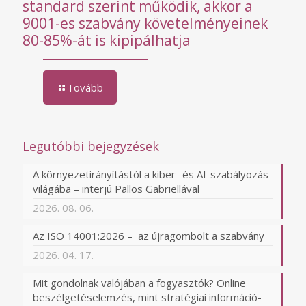
standard szerint működik, akkor a
9001-es szabvány követelményeinek
80-85%-át is kipipálhatja
Tovább
Legutóbbi bejegyzések
A környezetirányítástól a kiber- és AI-szabályozás
világába – interjú Pallos Gabriellával
2026. 08. 06.
Az ISO 14001:2026 – az újragombolt a szabvány
2026. 04. 17.
Mit gondolnak valójában a fogyasztók? Online
beszélgetéselemzés, mint stratégiai információ-