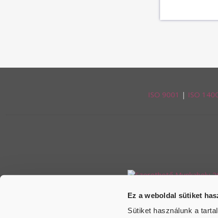
ISO 9001
|
ISO 140
Ez a weboldal sütiket has
Sütiket használunk a tart