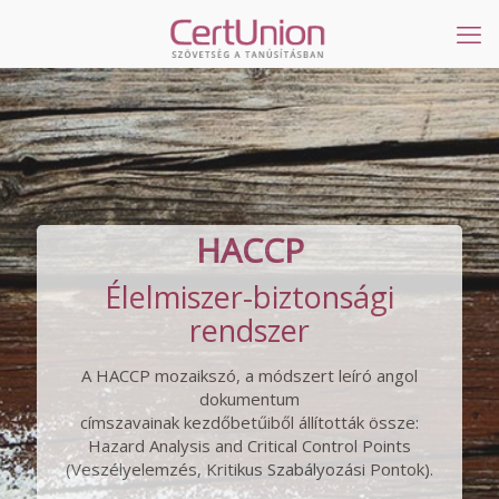
HACCP
Élelmiszer-biztonsági
rendszer
A HACCP mozaikszó, a módszert leíró angol
dokumentum
címszavainak kezdőbetűiből állították össze:
Hazard Analysis and Critical Control Points
(Veszélyelemzés, Kritikus Szabályozási Pontok).