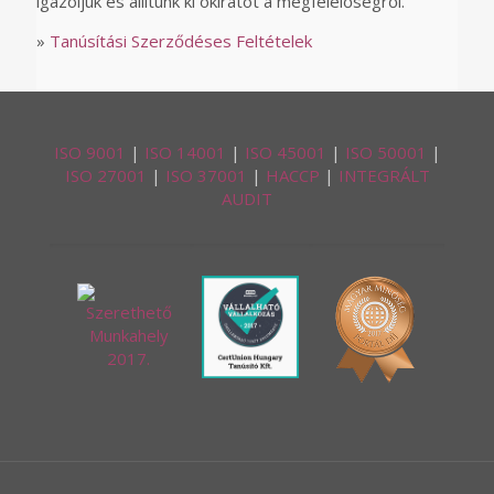
igazoljuk és állítunk ki okiratot a megfelelőségről.
»
Tanúsítási Szerződéses Feltételek
ISO 9001
|
ISO 14001
|
ISO 45001
|
ISO 50001
|
ISO 27001
|
ISO 37001
|
HACCP
|
INTEGRÁLT
AUDIT