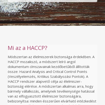
Mi az a HACCP?
Módszertan az élelmiszerek biztonsága érdekében. A
HACCP mozaikszó, a módszert leíró angol
dokumentum címszavainak kezdőbetűiből állították
össze: Hazard Analysis and Critical Control Points
(Veszélyelemzés, Kritikus Szabályozási Pontok). A
HACCP rendszer alapvető célja az élelmiszer-
biztonság elérése. A módszertan alkalmas arra, hogy
bármely vállalkozás, amelynek tevékenysége hatással
van az elfogyasztott élelmiszer biztonságára,
bebizonyítsa: minden ésszerűen elvárható intézkedést