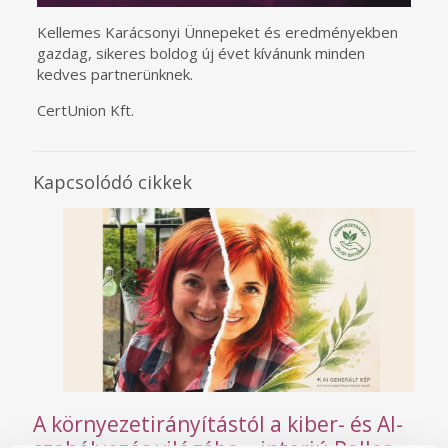
Kellemes Karácsonyi Ünnepeket és eredményekben
gazdag, sikeres boldog új évet kívánunk minden
kedves partnerünknek.
CertUnion Kft.
Kapcsolódó cikkek
A környezetirányítástól a kiber- és AI-