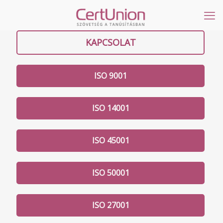
KAPCSOLAT
ISO 9001
ISO 14001
ISO 45001
ISO 50001
ISO 27001