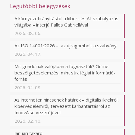
Legutóbbi bejegyzések
A környezetirányítástól a kiber- és AI-szabályozás
világába – interjú Pallos Gabriellával
2026. 08. 06.
Az ISO 14001:2026 – az újragombolt a szabvány
2026. 04. 17.
Mit gondolnak valójában a fogyasztók? Online
beszélgetéselemzés, mint stratégiai információ-
forrás
2026. 04. 08.
Az interneten nincsenek határok – digitális ikrekről,
kibervédelemről, tervezett karbantartásról az
InnovAise vezetőjével
2026. 02. 10.
Januári takaró