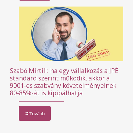
Szabó Mirtill: ha egy vállalkozás a JPÉ
standard szerint működik, akkor a
9001-es szabvány követelményeinek
80-85%-át is kipipálhatja
Tovább