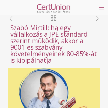
Szabó Mirtill: ha egy
vállalkozás a JPÉ standard
szerint működik, akkor a
9001-es szabvány
követelményeinek 80-85%-át
is kipipálhatja