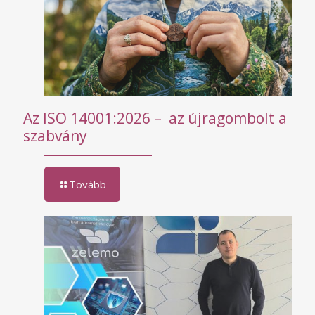
Az ISO 14001:2026 – az újragombolt a
szabvány
Tovább