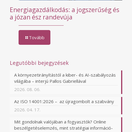
Energiagazdálkodás: a jogszerűség és
a józan ész randevúja
Tovább
Legutóbbi bejegyzések
A környezetirányítástól a kiber- és AI-szabályozás
világába – interjú Pallos Gabriellával
2026. 08. 06.
Az ISO 14001:2026 – az újragombolt a szabvány
2026. 04. 17.
Mit gondolnak valójában a fogyasztók? Online
beszélgetéselemzés, mint stratégiai információ-