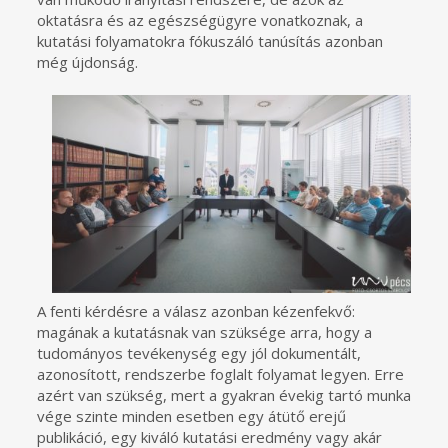
oktatásra és az egészségügyre vonatkoznak, a
kutatási folyamatokra fókuszáló tanúsítás azonban
még újdonság.
A fenti kérdésre a válasz azonban kézenfekvő:
magának a kutatásnak van szüksége arra, hogy a
tudományos tevékenység egy jól dokumentált,
azonosított, rendszerbe foglalt folyamat legyen. Erre
azért van szükség, mert a gyakran évekig tartó munka
vége szinte minden esetben egy átütő erejű
publikáció, egy kiváló kutatási eredmény vagy akár