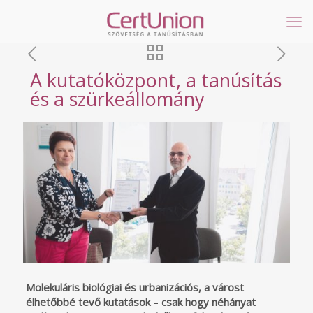
A kutatóközpont, a tanúsítás
és a szürkeállomány
Molekuláris biológiai és urbanizációs, a várost
élhetőbbé tevő kutatások
–
csak hogy néhányat