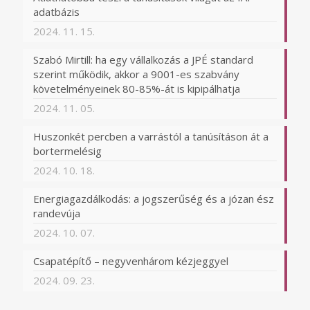
adatbázis
2024. 11. 15.
Szabó Mirtill: ha egy vállalkozás a JPÉ standard
szerint működik, akkor a 9001-es szabvány
követelményeinek 80-85%-át is kipipálhatja
2024. 11. 05.
Huszonkét percben a varrástól a tanúsításon át a
bortermelésig
2024. 10. 18.
Energiagazdálkodás: a jogszerűség és a józan ész
randevúja
2024. 10. 07.
Csapatépítő – negyvenhárom kézjeggyel
2024. 09. 23.