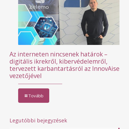
Az interneten nincsenek határok –
digitális ikrekről, kibervédelemről,
tervezett karbantartásról az InnovAise
vezetőjével
Tovább
Legutóbbi bejegyzések