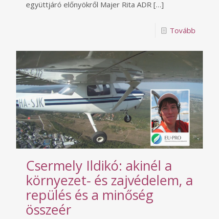
együttjáró előnyökről Majer Rita ADR
[…]
Tovább
Csermely Ildikó: akinél a
környezet- és zajvédelem, a
repülés és a minőség
összeér