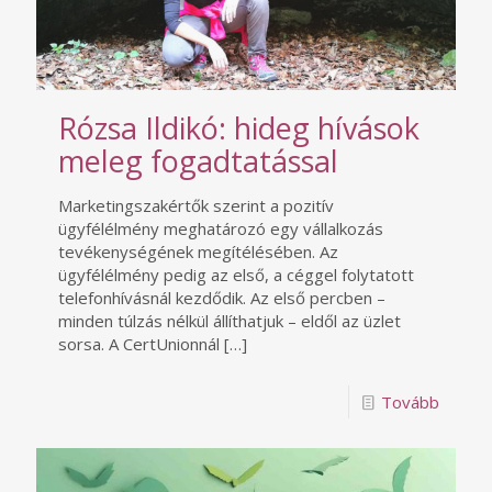
Rózsa Ildikó: hideg hívások
meleg fogadtatással
Marketingszakértők szerint a pozitív
ügyfélélmény meghatározó egy vállalkozás
tevékenységének megítélésében. Az
ügyfélélmény pedig az első, a céggel folytatott
telefonhívásnál kezdődik. Az első percben –
minden túlzás nélkül állíthatjuk – eldől az üzlet
sorsa. A CertUnionnál
[…]
Tovább