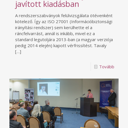
javított kiadásban
A rendszerszabványok felülvizsgálata ötévenként
kötelező. Így az ISO 27001 (Információbiztonsági
irányítási rendszer) sem kerülhette el a
ráncfelvarrást, annál is inkább, mivel ez a
standard legutoljára 2013-ban (a magyar verziója
pedig 2014 elején) kapott vérfrissítést. Tavaly
[…]
Tovább