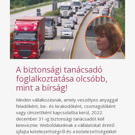
A biztonsági tanácsadó
foglalkoztatása olcsóbb,
mint a bírság!
Minden vállalkozásnak, amely veszélyes anyaggal
feladóként, be- és kirakodóként, csomagolóként
vagy címzettként kapcsolatba kerül, 2022.
december 31-ig biztonsági tanácsadót kell
kineveznie. Weboldalunknak a vállalatokat érintő
újfajta kötelezettségről és a kötelezettségekkel