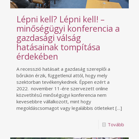
Lépni kell? Lépni kell! –
minőségügyi konferencia a
gazdasági válság
hatásainak tompítása
érdekében
A recesszió hatásait a gazdaság szereplői a
bőrükön érzik, függetlenül attól, hogy mely
szektorban tevékenykednek. Éppen ezért a
2022. november 11-ére szervezett online
közvetítésű minőségügyi konferencia nem
kevesebbre vállalkozott, mint hogy
megoldáscsomagot vagy legalábbis ötleteket
[…]
Tovább