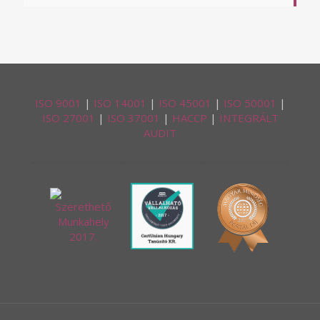
ISO 9001
|
ISO 14001
|
ISO 45001
|
ISO 50001
|
ISO 27001
|
ISO 37001
|
HACCP
|
INTEGRÁLT
AUDIT