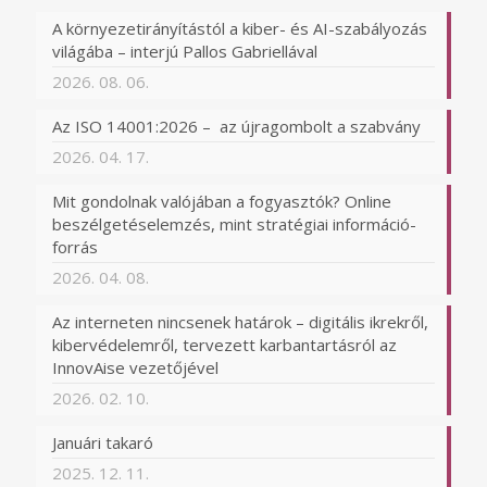
A környezetirányítástól a kiber- és AI-szabályozás
világába – interjú Pallos Gabriellával
2026. 08. 06.
Az ISO 14001:2026 – az újragombolt a szabvány
2026. 04. 17.
Mit gondolnak valójában a fogyasztók? Online
beszélgetéselemzés, mint stratégiai információ-
forrás
2026. 04. 08.
Az interneten nincsenek határok – digitális ikrekről,
kibervédelemről, tervezett karbantartásról az
InnovAise vezetőjével
2026. 02. 10.
Januári takaró
2025. 12. 11.