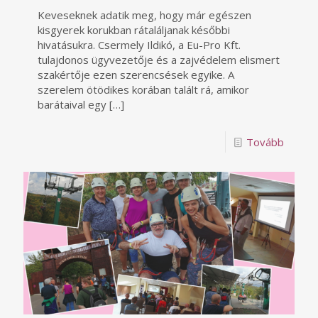
Keveseknek adatik meg, hogy már egészen
kisgyerek korukban rátaláljanak későbbi
hivatásukra. Csermely Ildikó, a Eu-Pro Kft.
tulajdonos ügyvezetője és a zajvédelem elismert
szakértője ezen szerencsések egyike. A
szerelem ötödikes korában talált rá, amikor
barátaival egy
[…]
Tovább