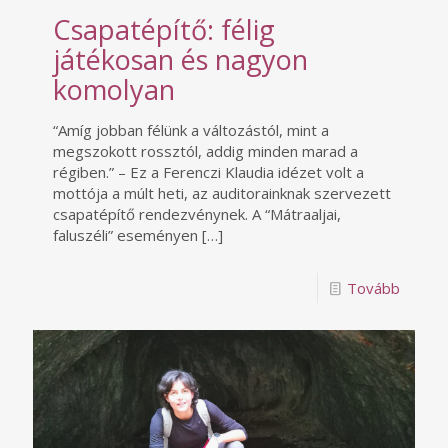
Csapatépítő: félig
játékosan és nagyon
komolyan
“Amíg jobban félünk a változástól, mint a
megszokott rossztól, addig minden marad a
régiben.” – Ez a Ferenczi Klaudia idézet volt a
mottója a múlt heti, az auditorainknak szervezett
csapatépítő rendezvénynek. A “Mátraaljai,
faluszéli” eseményen
[…]
Tovább